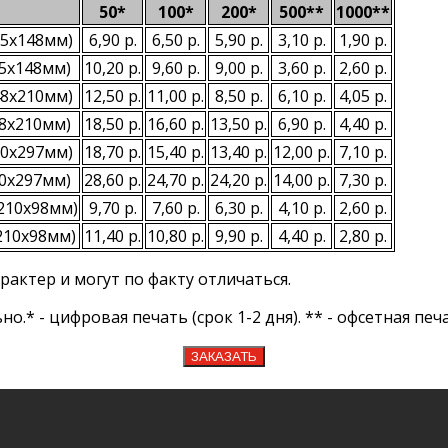
50*
100*
200*
500**
1000**
05х148мм)
6,90 р.
6,50 р.
5,90 р.
3,10 р.
1,90 р.
05х148мм)
10,20 р.
9,60 р.
9,00 р.
3,60 р.
2,60 р.
48х210мм)
12,50 р.
11,00 р.
8,50 р.
6,10 р.
4,05 р.
48х210мм)
18,50 р.
16,60 р.
13,50 р.
6,90 р.
4,40 р.
10х297мм)
18,70 р.
15,40 р.
13,40 р.
12,00 р.
7,10 р.
10х297мм)
28,60 р.
24,70 р.
24,20 р.
14,00 р.
7,30 р.
(210х98мм)
9,70 р.
7,60 р.
6,30 р.
4,10 р.
2,60 р.
(210х98мм)
11,40 р.
10,80 р.
9,90 р.
4,40 р.
2,80 р.
актер и могут по факту отличаться.
* - цифровая печать (срок 1-2 дня). ** - офсетная печат
ЗАКАЗАТЬ