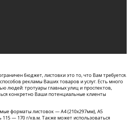
граничен бюджет, листовки это то, что Вам требуется.
способов рекламы Ваших товаров и услуг. Есть много
ью людей: тротуары главных улиц и проспектов,
иться конкретно Ваши потенциальные клиенты
мые форматы листовок — А4 (210х297мм), А5
ь 115 — 170 г/кв.м. Также может использоваться