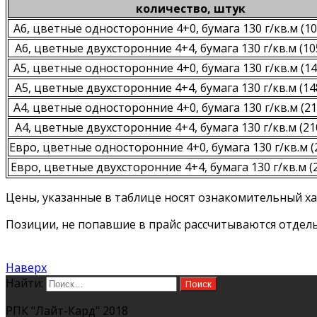
количество, штук
А6, цветные односторонние 4+0, бумага 130 г/кв.м (1
А6, цветные двухсторонние 4+4, бумага 130 г/кв.м (1
А5, цветные односторонние 4+0, бумага 130 г/кв.м (1
А5, цветные двухсторонние 4+4, бумага 130 г/кв.м (1
А4, цветные односторонние 4+0, бумага 130 г/кв.м (2
А4, цветные двухсторонние 4+4, бумага 130 г/кв.м (2
Евро, цветные односторонние 4+0, бумага 130 г/кв.м 
Евро, цветные двухсторонние 4+4, бумага 130 г/кв.м 
Цены, указанные в таблице носят ознакомительный хар
Позиции, не попавшие в прайс рассчитываются отдельно.
Наверх
Найти:
РПК "Лайт-Кард" 2018