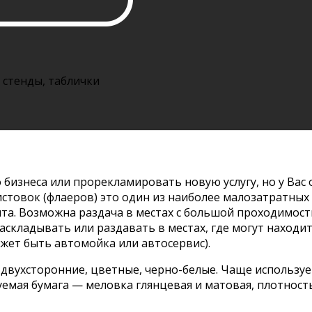
 стенды, таблички
бизнеса или прорекламировать новую услугу, но у Вас о
стовок (флаеров) это один из наиболее малозатратных 
та. Возможна раздача в местах с большой проходимост
аскладывать или раздавать в местах, где могут наход
ожет быть автомойка или автосервис).
двухсторонние, цветные, черно-белые. Чаще используе
зуемая бумага — меловка глянцевая и матовая, плотност